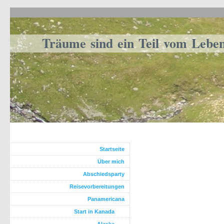
Träume sind ein Teil vom Lebe
Startseite
Über mich
Abschiedsparty
Reisevorbereitungen
Panamericana
Start in Kanada