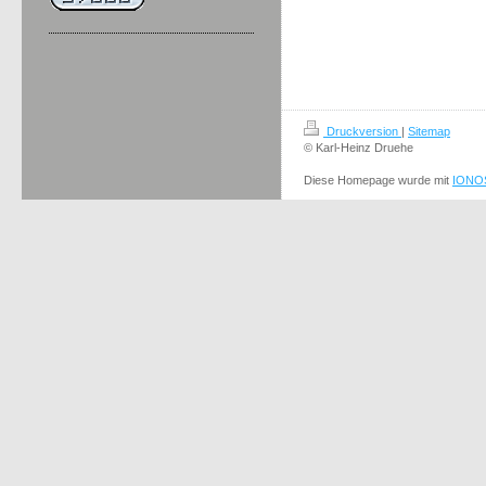
Druckversion
|
Sitemap
© Karl-Heinz Druehe
Diese Homepage wurde mit
IONOS